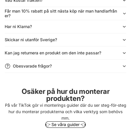
Vad kostar frakten?
Får man 10% rabatt på sitt nästa köp när man handlarfrån
er?
Har ni Klarna?
Skickar ni utanför Sverige?
Kan jag returnera en produkt om den inte passar?
Obesvarade frågor?
Osäker på hur du monterar
produkten?
På vår TikTok gör vi monterings guider där du ser steg-för-steg
hur du monterar produkterna och vilka verktyg som behövs
mm.
👉 Se våra guider 👈