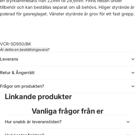
en styrklämmesats från 22mm till 28,6mm. Finns nedan under
tillbehör och kan beställas separat om så behövs. Höger styrände är
polerad för gasreglaget. Vänster styrände är grov för ett fast grepp.
VCR-SD950/BK
Är detta en
beställningsvara?
Leverans
Retur & Ångerrätt
Frågor om produkten?
Linkande produkter
Vanliga frågor från er
Hur snabb är leveranstiden?